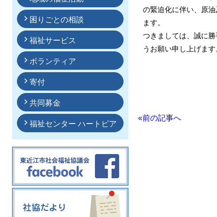
の緊迫化に伴い、原油
困りごとの相談
ます。
つきましては、誠に勝
福祉サービス
うお願い申し上げます
ボランティア
寄付
共同募金
«前の記事へ
福祉センター ハートピア