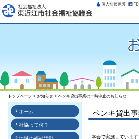
個人情報保護
F
トップページ
>
お知らせ
> ペンキ貸出事業の一時中止のお知らせ
ホーム
ペンキ貸出事
社協って何？
本会で実施しています
地域の福祉活動