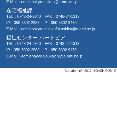
E-Mail：
eomishakyo-chiken@e-omi.ne.jp
在宅福祉課
TEL：0748-24-2940 FAX：0748-24-1313
IP：050-5802-2988 IP：050-5802-9470
E-Mail：
eomishakyo-zaitakufukushika@e-omi.ne.jp
福祉センター ハートピア
TEL：0748-24-2940 FAX：0748-24-1313
IP：050-5802-2988 IP：050-5802-9470
E-Mail：
eomishakyo-youkaichi@e-omi.ne.jp
Copyright (C) 2017 HIGASHIOUMI C