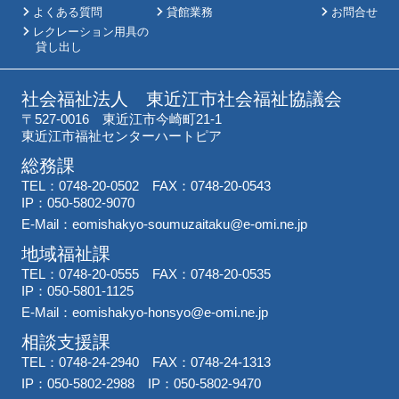
よくある質問
貸館業務
お問合せ
レクレーション用具の
貸し出し
社会福祉法人 東近江市社会福祉協議会
〒527-0016 東近江市今崎町21-1
東近江市福祉センターハートピア
総務課
TEL：0748-20-0502 FAX：0748-20-0543
IP：050-5802-9070
E-Mail：
eomishakyo-soumuzaitaku@e-omi.ne.jp
地域福祉課
TEL：0748-20-0555 FAX：0748-20-0535
IP：050-5801-1125
E-Mail：
eomishakyo-honsyo@e-omi.ne.jp
相談支援課
TEL：0748-24-2940 FAX：0748-24-1313
IP：050-5802-2988 IP：050-5802-9470