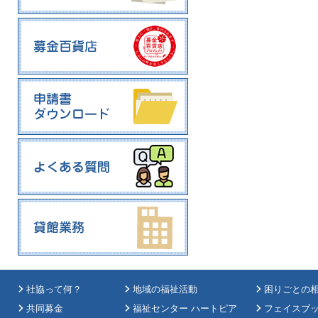
社協って何？
地域の福祉活動
困りごとの
共同募金
福祉センター ハートピア
フェイスブ